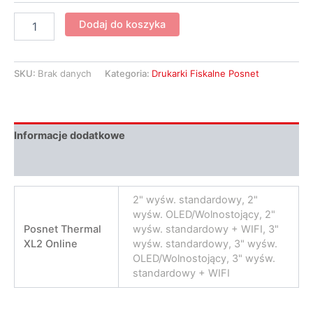
Dodaj do koszyka
SKU:
Brak danych
Kategoria:
Drukarki Fiskalne Posnet
Informacje dodatkowe
Opinie (0)
2" wyśw. standardowy, 2"
wyśw. OLED/Wolnostojący, 2"
Posnet Thermal
wyśw. standardowy + WIFI, 3"
XL2 Online
wyśw. standardowy, 3" wyśw.
OLED/Wolnostojący, 3" wyśw.
standardowy + WIFI