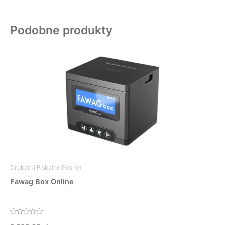
Podobne produkty
Drukarki Fiskalne Posnet
Fawag Box Online
Oceniono