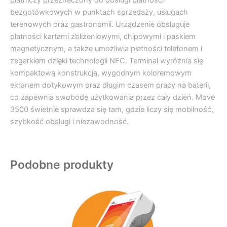
płatniczy przeznaczony do obsługi płatności
bezgotówkowych w punktach sprzedaży, usługach
terenowych oraz gastronomii. Urządzenie obsługuje
płatności kartami zbliżeniowymi, chipowymi i paskiem
magnetycznym, a także umożliwia płatności telefonem i
zegarkiem dzięki technologii NFC. Terminal wyróżnia się
kompaktową konstrukcją, wygodnym koloremowym
ekranem dotykowym oraz długim czasem pracy na baterii,
co zapewnia swobodę użytkowania przez cały dzień. Move
3500 świetnie sprawdza się tam, gdzie liczy się mobilność,
szybkość obsługi i niezawodność.
Podobne produkty