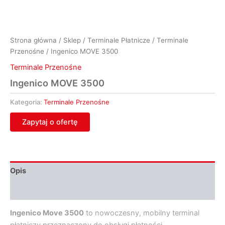
Strona główna
/
Sklep
/
Terminale Płatnicze
/
Terminale
Przenośne
/ Ingenico MOVE 3500
Terminale Przenośne
Ingenico MOVE 3500
Kategoria:
Terminale Przenośne
Zapytaj o ofertę
Opis
Opinie (0)
Ingenico Move 3500
to nowoczesny, mobilny terminal